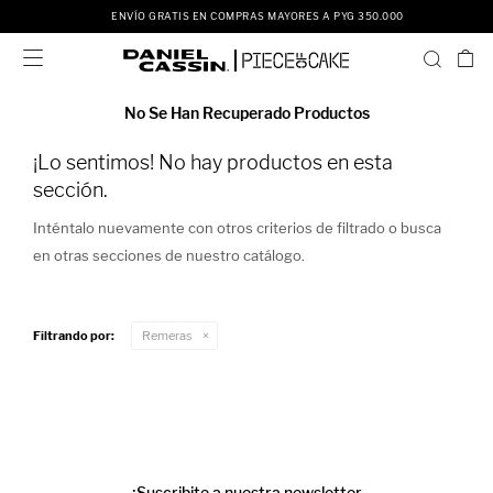
ENVÍO GRATIS EN COMPRAS MAYORES A PYG 350.000

No Se Han Recuperado Productos
¡Lo sentimos! No hay productos en esta
sección.
Inténtalo nuevamente con otros criterios de filtrado o busca
en otras secciones de nuestro catálogo.
Filtrando por:
Remeras
¡Suscribite a nuestra newsletter