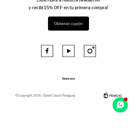
y recibí 15% OFF en tu primera compra!
Obtener cupón



© Copyright 2026 / Daniel Cassin Paraguay
Fenicio