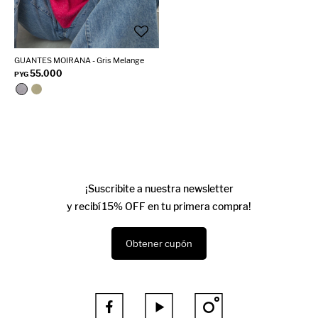
GUANTES MOIRANA - Gris Melange
55.000
PYG
¡Suscribite a nuestra newsletter
y recibí 15% OFF en tu primera compra!
Obtener cupón


