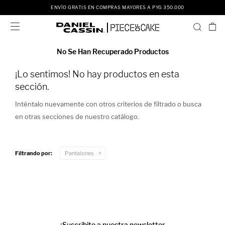
ENVÍO GRATIS EN COMPRAS MAYORES A PYG 350.000

No Se Han Recuperado Productos
¡Lo sentimos! No hay productos en esta
sección.
Inténtalo nuevamente con otros criterios de filtrado o busca
en otras secciones de nuestro catálogo.
Filtrando por:
Pantalones
¡Suscribite a nuestra newsletter