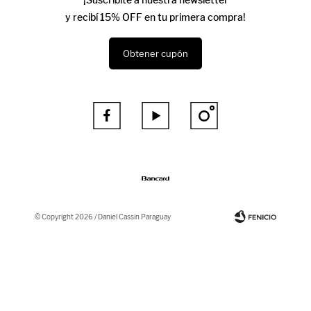
y recibí 15% OFF en tu primera compra!
Obtener cupón



© Copyright 2026 / Daniel Cassin Paraguay
Fenicio