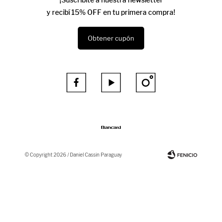
y recibí 15% OFF en tu primera compra!
Obtener cupón



© Copyright 2026 / Daniel Cassin Paraguay
Fenicio