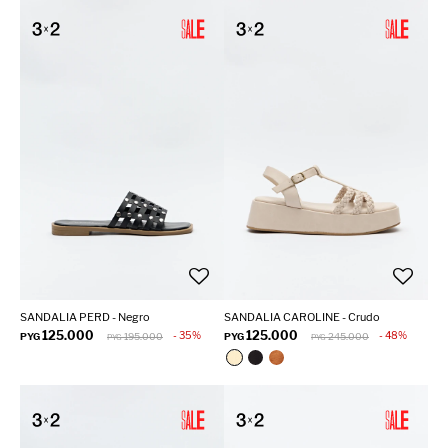
SANDALIA PERD - Negro
SANDALIA CAROLINE - Crudo
125.000
125.000
35
48
PYG
195.000
PYG
245.000
PYG
PYG