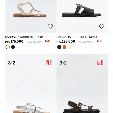
SANDALIA CURRENT - Crudo
SANDALIA PRUDENCE - Negro
175.000
125.000
18
24
PYG
215.000
PYG
165.000
PYG
PYG