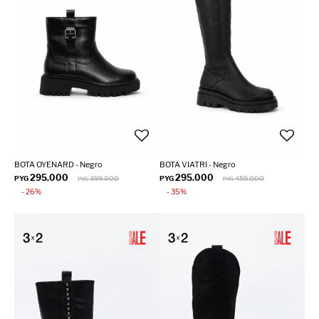
BOTA OYENARD - Negro
BOTA VIATRI - Negro
295.000
295.000
PYG
399.000
PYG
459.000
PYG
PYG
26
35