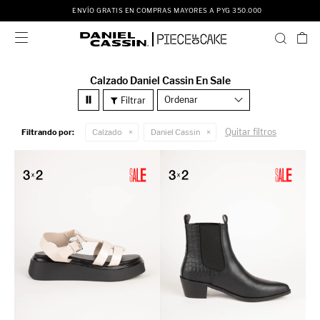
ENVÍO GRATIS EN COMPRAS MAYORES A PYG 350.000

Calzado Daniel Cassin En Sale
Recomendados
Quitar filtros
Filtrando por:
Calzado
Daniel Cassin