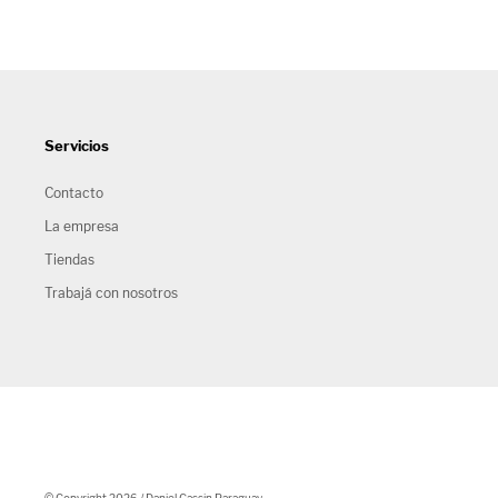
Servicios
Contacto
La empresa
Tiendas
Trabajá con nosotros
© Copyright 2026 / Daniel Cassin Paraguay