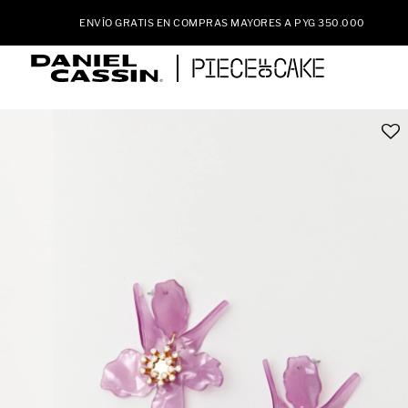
ENVÍO GRATIS EN COMPRAS MAYORES A PYG 350.000