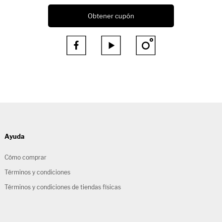
Obtener cupón



Ayuda
Cómo comprar
Términos y condiciones
Términos y condiciones de tiendas físicas