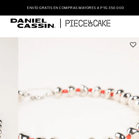
ENVÍO GRATIS EN COMPRAS MAYORES A PYG 350.000