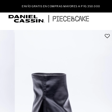
ENVÍO GRATIS EN COMPRAS MAYORES A PYG 350.000