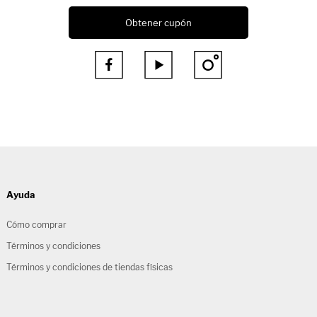
Obtener cupón



Ayuda
Cómo comprar
Términos y condiciones
Términos y condiciones de tiendas físicas