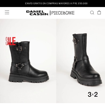
ENVÍO GRATIS EN COMPRAS MAYORES A PYG 350.000
