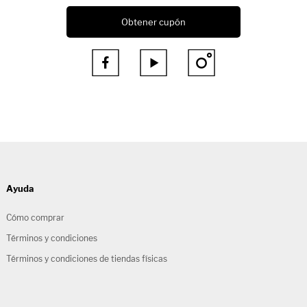
Obtener cupón



Ayuda
Cómo comprar
Términos y condiciones
Términos y condiciones de tiendas físicas