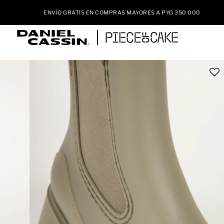
ENVÍO GRATIS EN COMPRAS MAYORES A PYG 350.000