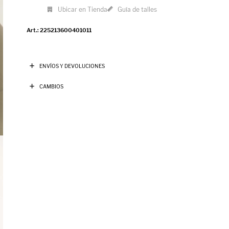
Ubicar en Tienda
Guía de talles
225213600401011
ENVÍOS Y DEVOLUCIONES
CAMBIOS