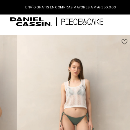
ENVÍO GRATIS EN COMPRAS MAYORES A PYG 350.000