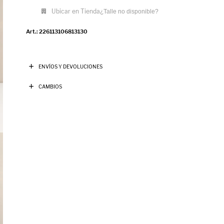
Ubicar en Tienda
¿Talle no disponible?
226113106813130
ENVÍOS Y DEVOLUCIONES
CAMBIOS