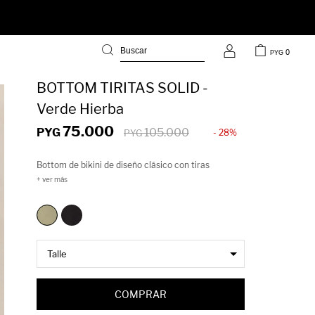
0
PYG
BOTTOM TIRITAS SOLID -
Verde Hierba
75.000
PYG
105.000
28
PYG
Bottom de bikini de diseño clásico con tiras
regulables a los laterales que permiten ajustar el
calce a gusto. Su espalda fruncida realza la silueta y
aporta un toque femenino ideal para el verano.
Confeccionado en una textura suave y elástica, se
adapta al cuerpo brindando comodidad y libertad de
movimiento.
COMPRAR