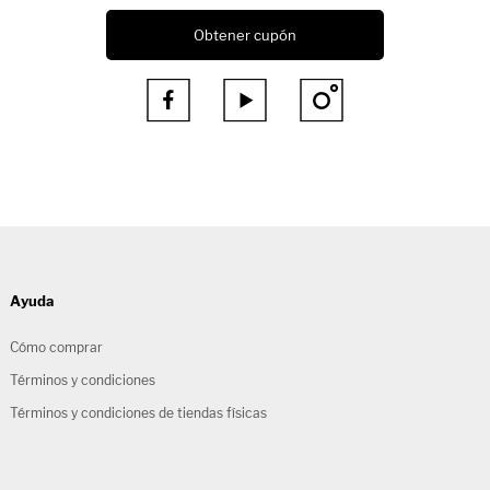
Obtener cupón



Ayuda
Cómo comprar
Términos y condiciones
Términos y condiciones de tiendas físicas