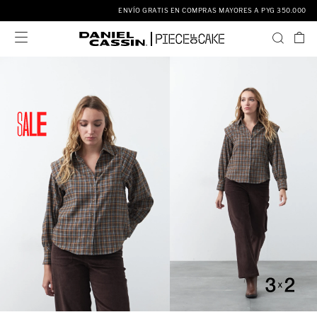
ENVÍO GRATIS EN COMPRAS MAYORES A PYG 350.000
