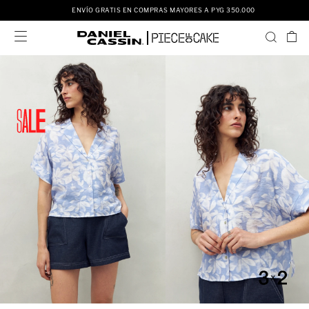
ENVÍO GRATIS EN COMPRAS MAYORES A PYG 350.000
