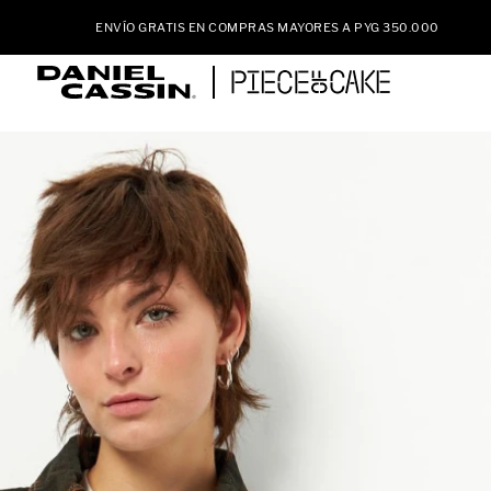
ENVÍO GRATIS EN COMPRAS MAYORES A PYG 350.000