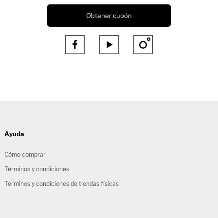
Obtener cupón



Ayuda
Cómo comprar
Términos y condiciones
Términos y condiciones de tiendas físicas