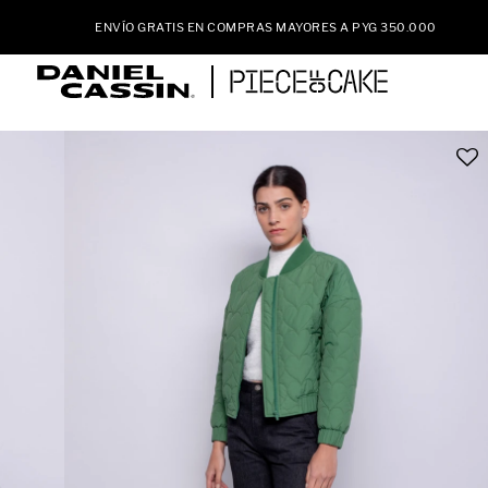
ENVÍO GRATIS EN COMPRAS MAYORES A PYG 350.000