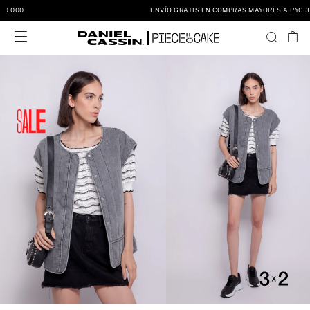
ENVÍO GRATIS EN COMPRAS MAYORES A PYG 350.000
