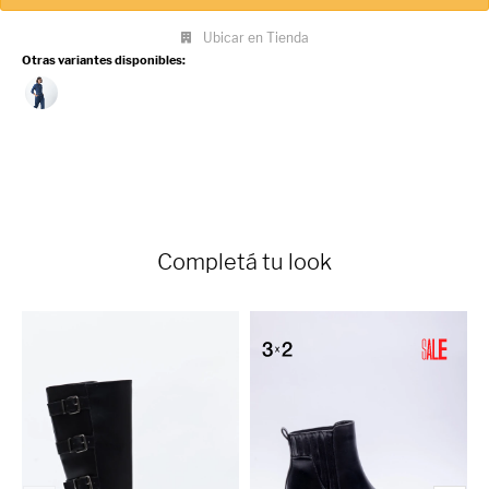
elevadas según cómo se combine.
Ubicar en Tienda
Otras variantes disponibles:
Completá tu look