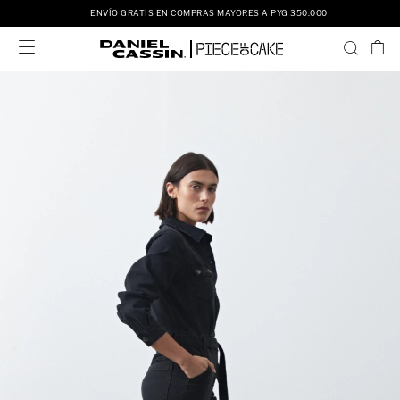
ENVÍO GRATIS EN COMPRAS MAYORES A PYG 350.000
