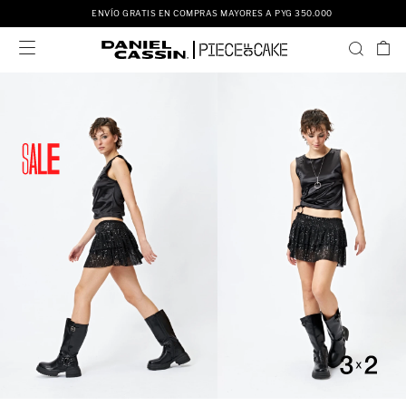
ENVÍO GRATIS EN COMPRAS MAYORES A PYG 350.000
