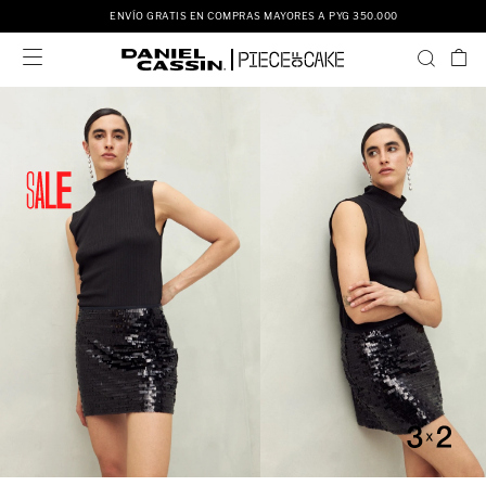
ENVÍO GRATIS EN COMPRAS MAYORES A PYG 350.000
