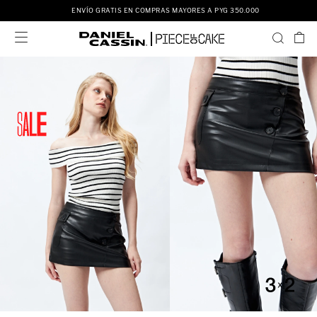
ENVÍO GRATIS EN COMPRAS MAYORES A PYG 350.000
