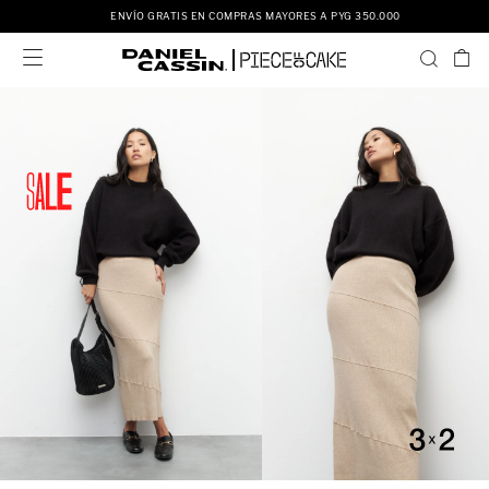
ENVÍO GRATIS EN COMPRAS MAYORES A PYG 350.000
