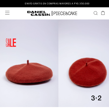
ENVÍO GRATIS EN COMPRAS MAYORES A PYG 350.000
