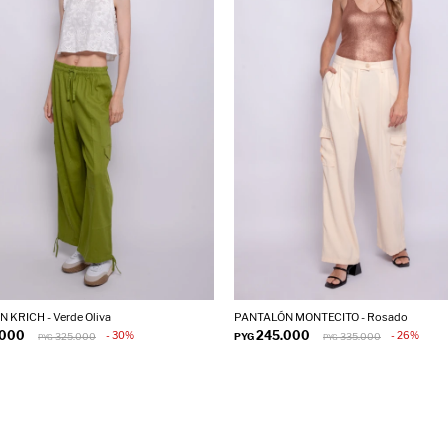
 KRICH - Verde Oliva
PANTALÓN MONTECITO - Rosado
.000
245.000
30
26
325.000
PYG
335.000
PYG
PYG