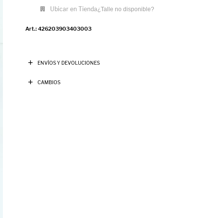
Ubicar en Tienda
¿Talle no disponible?
426203903403003
ENVÍOS Y DEVOLUCIONES
CAMBIOS