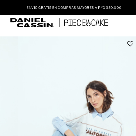
ENVÍO GRATIS EN COMPRAS MAYORES A PYG 350.000