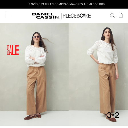
ENVÍO GRATIS EN COMPRAS MAYORES A PYG 350.000
