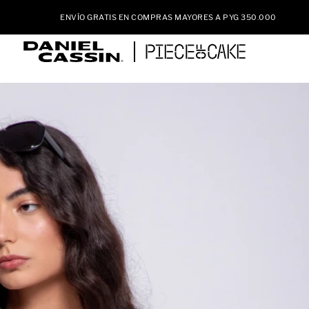
ENVÍO GRATIS EN COMPRAS MAYORES A PYG 350.000