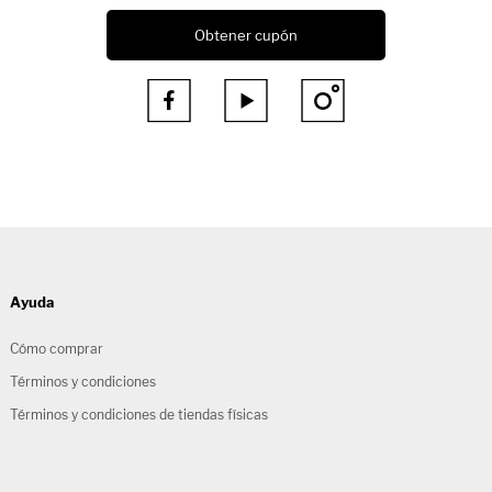
Obtener cupón



Ayuda
Cómo comprar
Términos y condiciones
Términos y condiciones de tiendas físicas