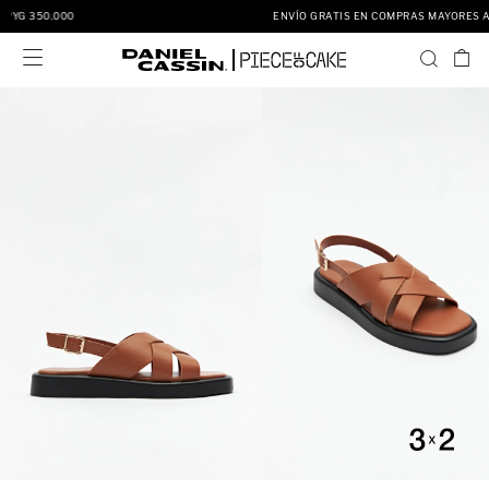
ENVÍO GRATIS EN COMPRAS MAYORES A PYG 350.000
