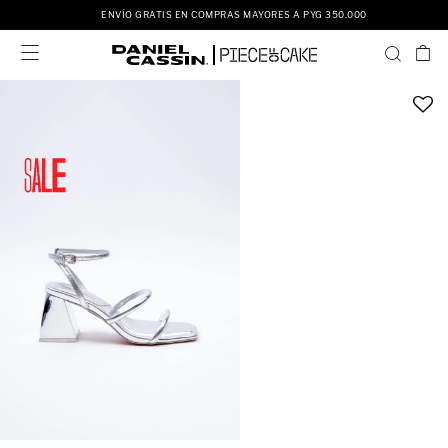
ENVÍO GRATIS EN COMPRAS MAYORES A PYG 350.000
