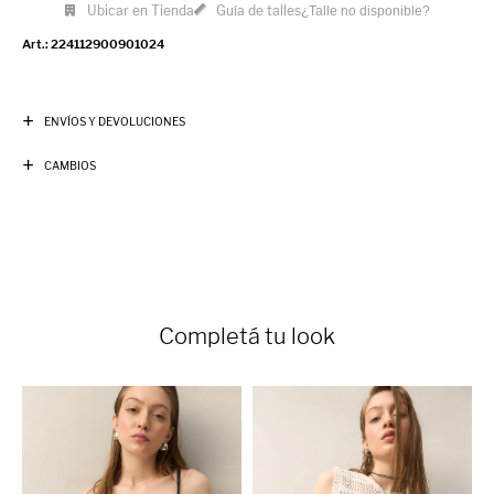
Ubicar en Tienda
Guía de talles
¿Talle no disponible?
224112900901024
ENVÍOS Y DEVOLUCIONES
CAMBIOS
Completá tu look