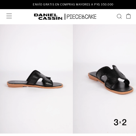
ENVÍO GRATIS EN COMPRAS MAYORES A PYG 350.000
