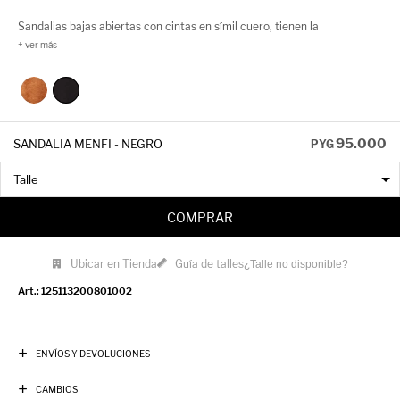
Sandalias bajas abiertas con cintas en símil cuero, tienen la
terminación de un bordado a tono, lo que les aporta textura. Su suela es
acolchonada y proporciona comodidad.
95.000
SANDALIA MENFI - NEGRO
PYG
COMPRAR
Ubicar en Tienda
Guía de talles
¿Talle no disponible?
125113200801002
ENVÍOS Y DEVOLUCIONES
CAMBIOS