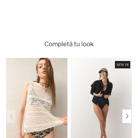
Completá tu look