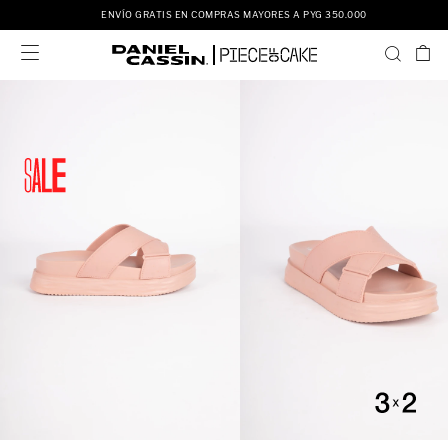
ENVÍO GRATIS EN COMPRAS MAYORES A PYG 350.000
