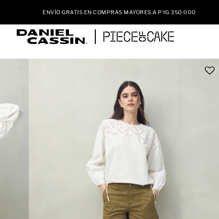
ENVÍO GRATIS EN COMPRAS MAYORES A PYG 350.000