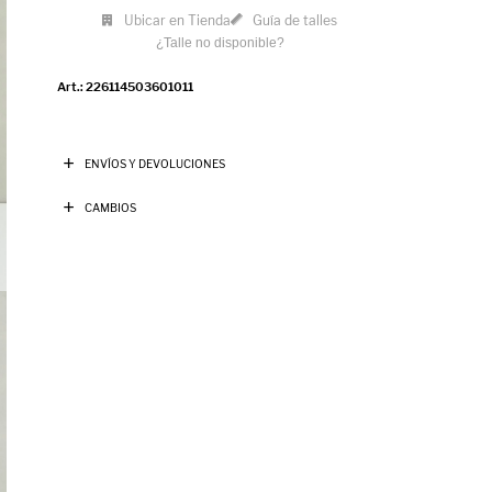
Ubicar en Tienda
Guía de talles
¿Talle no disponible?
226114503601011
ENVÍOS Y DEVOLUCIONES
CAMBIOS