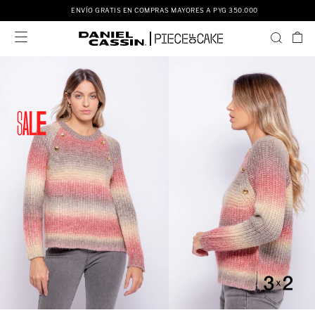
ENVÍO GRATIS EN COMPRAS MAYORES A PYG 350.000
