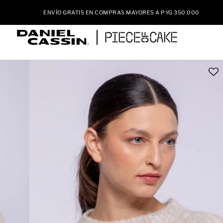
ENVÍO GRATIS EN COMPRAS MAYORES A PYG 350.000