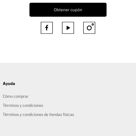
Obtener cupón



Ayuda
Cómo comprar
Términos y condiciones
Términos y condiciones de tiendas físicas