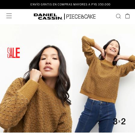
ENVÍO GRATIS EN COMPRAS MAYORES A PYG 350.000
