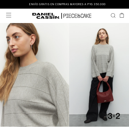
ENVÍO GRATIS EN COMPRAS MAYORES A PYG 350.000
