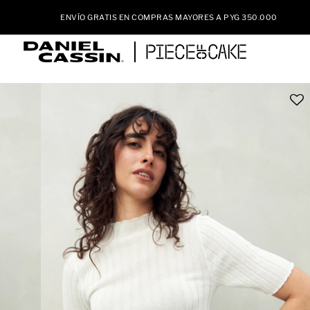
ENVÍO GRATIS EN COMPRAS MAYORES A PYG 350.000