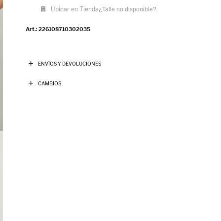
Ubicar en Tienda
¿Talle no disponible?
226108710302035
ENVÍOS Y DEVOLUCIONES
CAMBIOS