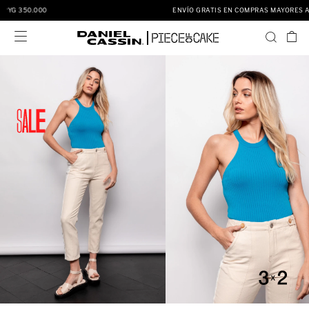
ENVÍO GRATIS EN COMPRAS MAYORES A PYG 350.000
