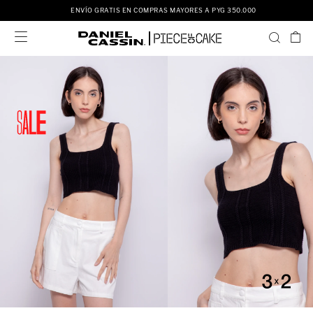
ENVÍO GRATIS EN COMPRAS MAYORES A PYG 350.000
