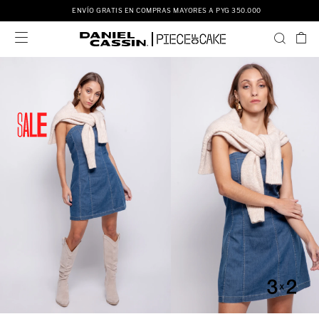
ENVÍO GRATIS EN COMPRAS MAYORES A PYG 350.000
