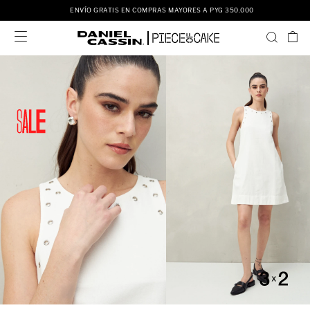
ENVÍO GRATIS EN COMPRAS MAYORES A PYG 350.000
