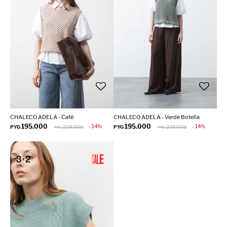
CHALECO ADELA - Café
CHALECO ADELA - Verde Botella
195.000
195.000
14
14
PYG
229.000
PYG
229.000
PYG
PYG