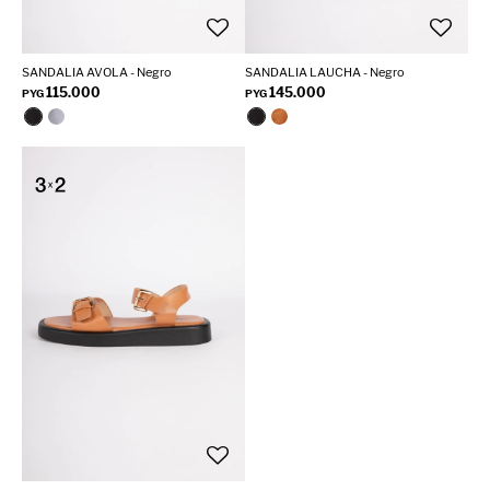
SANDALIA AVOLA - Negro
SANDALIA LAUCHA - Negro
115.000
145.000
PYG
PYG