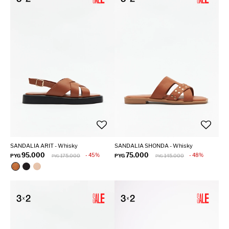
SANDALIA ARIT - Whisky
SANDALIA SHONDA - Whisky
95.000
75.000
45
48
PYG
175.000
PYG
145.000
PYG
PYG