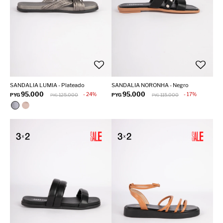
SANDALIA LUMIA - Plateado
SANDALIA NORONHA - Negro
95.000
95.000
24
17
PYG
125.000
PYG
115.000
PYG
PYG