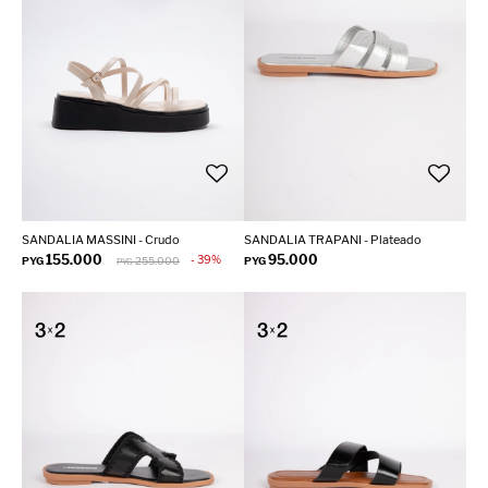
SANDALIA MASSINI - Crudo
SANDALIA TRAPANI - Plateado
155.000
95.000
39
PYG
255.000
PYG
PYG