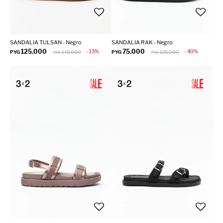
SANDALIA TULSAN - Negro
SANDALIA RAK - Negro
125.000
75.000
13
40
PYG
145.000
PYG
125.000
PYG
PYG