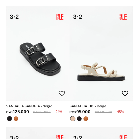
SANDALIA SANDRIA - Negro
SANDALIA TIBI - Beige
125.000
95.000
24
45
PYG
165.000
PYG
175.000
PYG
PYG