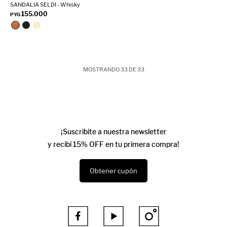
SANDALIA SELDI - Whisky
155.000
PYG
MOSTRANDO
33
DE
33
¡Suscribite a nuestra newsletter
y recibí 15% OFF en tu primera compra!
Obtener cupón


