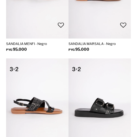
SANDALIA MENFI - Negro
SANDALIA MARSALA - Negro
95.000
95.000
PYG
PYG