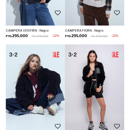
CAMPERA VENTIRA - Negro
CAMPERA FIORA - Negro
295.000
295.000
22
22
PYG
379.000
PYG
379.000
PYG
PYG