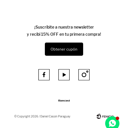
¡Suscribite a nuestra newsletter
y recibí 15% OFF en tu primera compra!
Obtener cupón



© Copyright 2026 / Daniel Cassin Paraguay