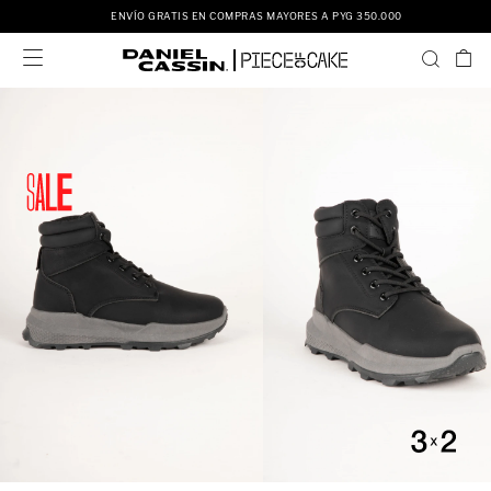
ENVÍO GRATIS EN COMPRAS MAYORES A PYG 350.000
