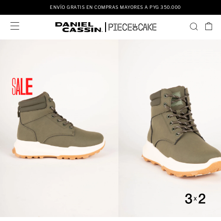
ENVÍO GRATIS EN COMPRAS MAYORES A PYG 350.000
