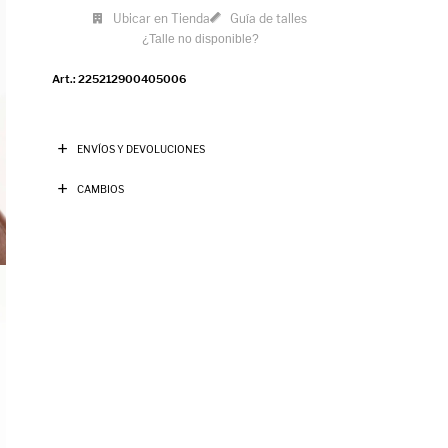
Ubicar en Tienda
Guía de talles
¿Talle no disponible?
225212900405006
ENVÍOS Y DEVOLUCIONES
CAMBIOS