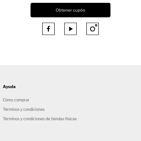
Obtener cupón



Ayuda
Cómo comprar
Términos y condiciones
Términos y condiciones de tiendas físicas