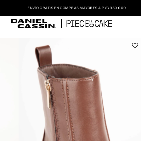
ENVÍO GRATIS EN COMPRAS MAYORES A PYG 350.000