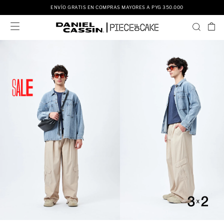
ENVÍO GRATIS EN COMPRAS MAYORES A PYG 350.000
