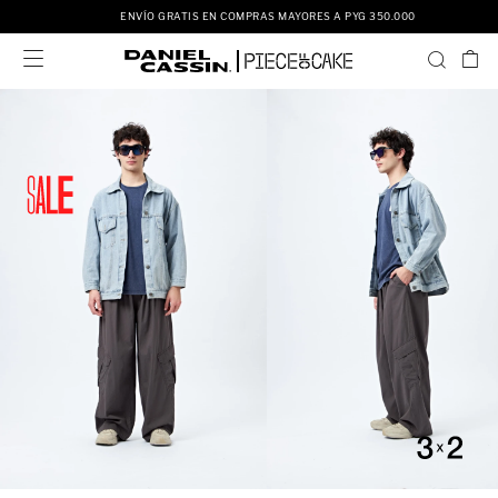
ENVÍO GRATIS EN COMPRAS MAYORES A PYG 350.000
