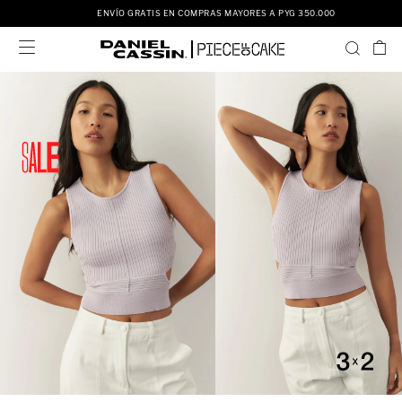
ENVÍO GRATIS EN COMPRAS MAYORES A PYG 350.000
