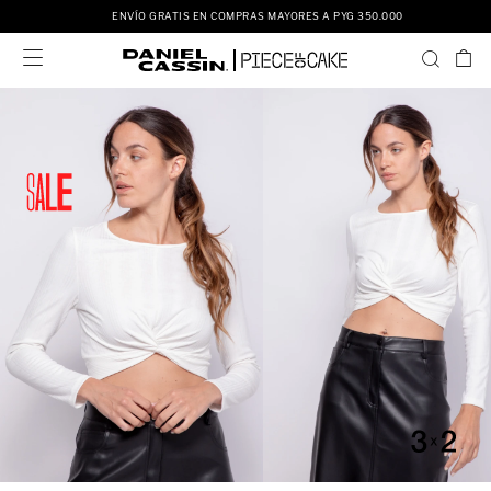
ENVÍO GRATIS EN COMPRAS MAYORES A PYG 350.000
