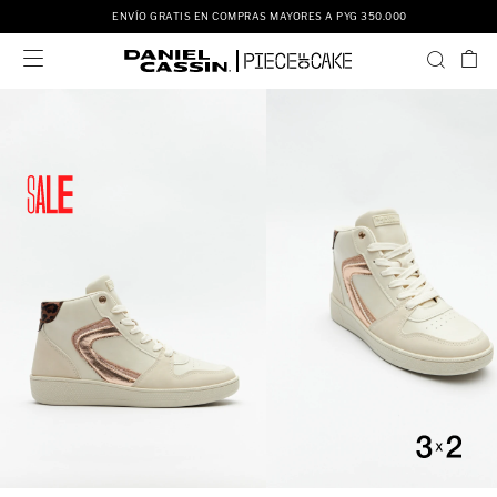
ENVÍO GRATIS EN COMPRAS MAYORES A PYG 350.000
